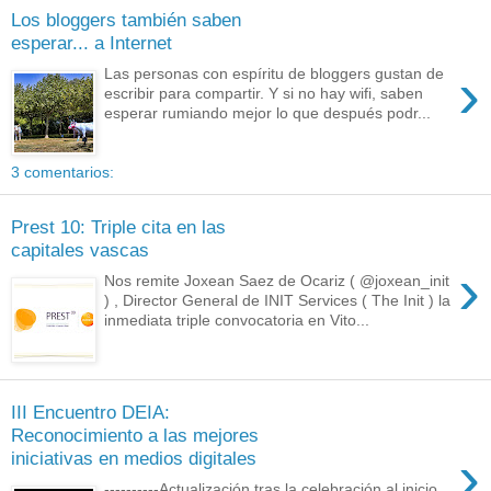
Los bloggers también saben
esperar... a Internet
›
Las personas con espíritu de bloggers gustan de
escribir para compartir. Y si no hay wifi, saben
esperar rumiando mejor lo que después podr...
3 comentarios:
Prest 10: Triple cita en las
capitales vascas
›
Nos remite Joxean Saez de Ocariz ( @joxean_init
) , Director General de INIT Services ( The Init ) la
inmediata triple convocatoria en Vito...
III Encuentro DEIA:
Reconocimiento a las mejores
›
iniciativas en medios digitales
----------Actualización tras la celebración al inicio