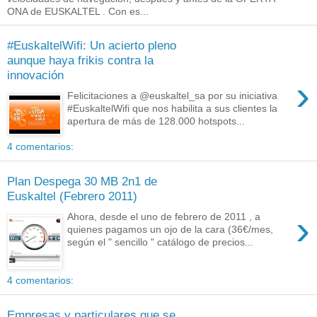
ONA de EUSKALTEL . Con es...
#EuskaltelWifi: Un acierto pleno
aunque haya frikis contra la
innovación
›
Felicitaciones a @euskaltel_sa por su iniciativa
#EuskaltelWifi que nos habilita a sus clientes la
apertura de más de 128.000 hotspots...
4 comentarios:
Plan Despega 30 MB 2n1 de
Euskaltel (Febrero 2011)
›
Ahora, desde el uno de febrero de 2011 , a
quienes pagamos un ojo de la cara (36€/mes,
según el " sencillo " catálogo de precios...
4 comentarios:
Empresas y particulares que se