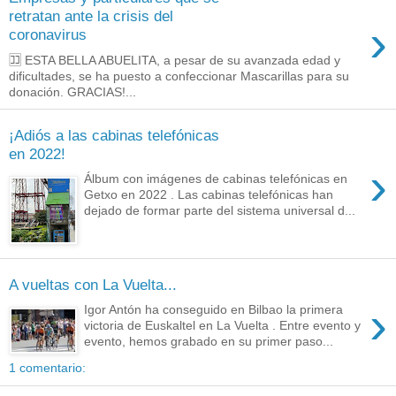
retratan ante la crisis del
›
coronavirus
🈁 ESTA BELLA ABUELITA, a pesar de su avanzada edad y
dificultades, se ha puesto a confeccionar Mascarillas para su
donación. GRACIAS!...
¡Adiós a las cabinas telefónicas
en 2022!
›
Álbum con imágenes de cabinas telefónicas en
Getxo en 2022 . Las cabinas telefónicas han
dejado de formar parte del sistema universal d...
A vueltas con La Vuelta...
›
Igor Antón ha conseguido en Bilbao la primera
victoria de Euskaltel en La Vuelta . Entre evento y
evento, hemos grabado en su primer paso...
1 comentario: