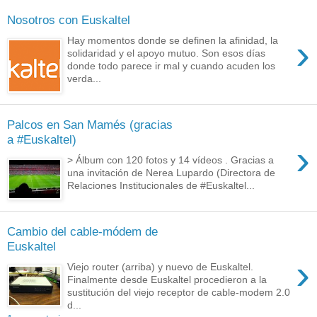
Nosotros con Euskaltel
›
Hay momentos donde se definen la afinidad, la
solidaridad y el apoyo mutuo. Son esos días
donde todo parece ir mal y cuando acuden los
verda...
Palcos en San Mamés (gracias
a #Euskaltel)
›
> Álbum con 120 fotos y 14 vídeos . Gracias a
una invitación de Nerea Lupardo (Directora de
Relaciones Institucionales de #Euskaltel...
Cambio del cable-módem de
Euskaltel
›
Viejo router (arriba) y nuevo de Euskaltel.
Finalmente desde Euskaltel procedieron a la
sustitución del viejo receptor de cable-modem 2.0
d...