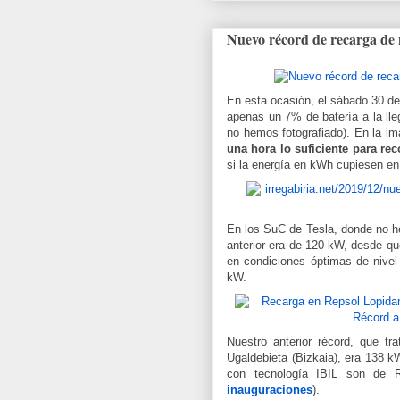
Nuevo récord de recarga de 
En esta ocasión, el sábado 30 d
apenas un 7% de batería a la ll
no hemos fotografiado). En la i
una hora lo suficiente para re
si la energía en kWh cupiesen en 
En los SuC de Tesla, donde no h
anterior era de 120 kW, desde qu
en condiciones óptimas de nivel 
kW.
Nuestro anterior récord, que t
Ugaldebieta (Bizkaia), era 138 k
con tecnología IBIL son de R
inauguraciones
).