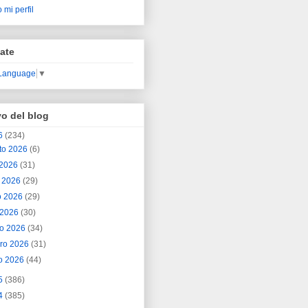
 mi perfil
ate
 Language
▼
vo del blog
6
(234)
to 2026
(6)
o 2026
(31)
o 2026
(29)
o 2026
(29)
l 2026
(30)
o 2026
(34)
ero 2026
(31)
o 2026
(44)
5
(386)
4
(385)