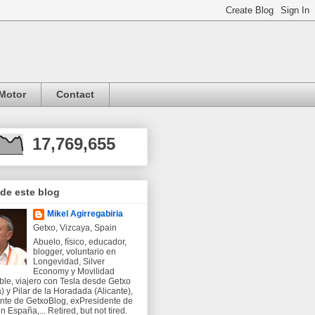
Motor
Contact
17,769,655
 de este blog
Mikel Agirregabiria
Getxo, Vizcaya, Spain
Abuelo, físico, educador,
blogger, voluntario en
Longevidad, Silver
Economy y Movilidad
ble, viajero con Tesla desde Getxo
) y Pilar de la Horadada (Alicante),
nte de GetxoBlog, exPresidente de
 España,... Retired, but not tired.