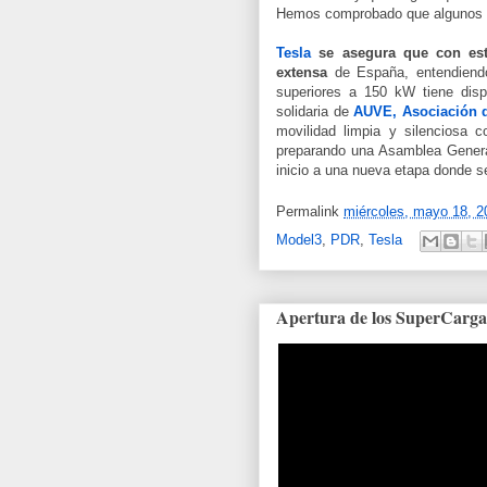
Hemos comprobado que algunos Su
Tesla
se
asegura que con est
extensa
de España, entendiend
superiores a 150 kW tiene disp
solidaria de
AUVE, Asociación d
movilidad limpia y silenciosa 
preparando una Asamblea Gener
inicio a una nueva etapa donde se
Permalink
miércoles, mayo 18, 2
Model3
,
PDR
,
Tesla
Apertura de los SuperCarga