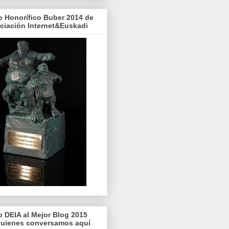
o Honorífico Buber 2014 de
ociación Internet&Euskadi
o DEIA al Mejor Blog 2015
quienes conversamos aquí