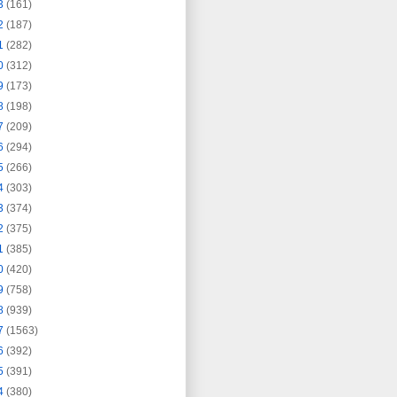
3
(161)
2
(187)
1
(282)
0
(312)
9
(173)
8
(198)
7
(209)
6
(294)
5
(266)
4
(303)
3
(374)
2
(375)
1
(385)
0
(420)
9
(758)
8
(939)
7
(1563)
6
(392)
5
(391)
4
(380)