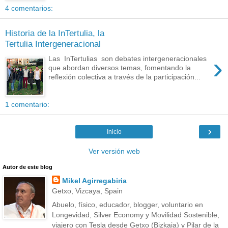
4 comentarios:
Historia de la InTertulia, la
Tertulia Intergeneracional
›
Las InTertulias son debates intergeneracionales
que abordan diversos temas, fomentando la
reflexión colectiva a través de la participación...
1 comentario:
›
Inicio
Ver versión web
Autor de este blog
Mikel Agirregabiria
Getxo, Vizcaya, Spain
Abuelo, físico, educador, blogger, voluntario en
Longevidad, Silver Economy y Movilidad Sostenible,
viajero con Tesla desde Getxo (Bizkaia) y Pilar de la