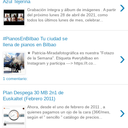
›
Azul Tejerina
Grabación íntegra y álbum de imágenes . A partir
del próximo lunes 28 de abril de 2021, como
todos los últimos lunes de mes, celebrar...
#PianosEnBilbao Tu ciudad se
llena de pianos en Bilbao
›
★ Patricia-Miradafotográfica es nuestra "Fotazo
de la Semana". Etiqueta #verybilbao en
Instagram y participa ---> https://t.co...
1 comentario:
Plan Despega 30 MB 2n1 de
Euskaltel (Febrero 2011)
›
Ahora, desde el uno de febrero de 2011 , a
quienes pagamos un ojo de la cara (36€/mes,
según el " sencillo " catálogo de precios...