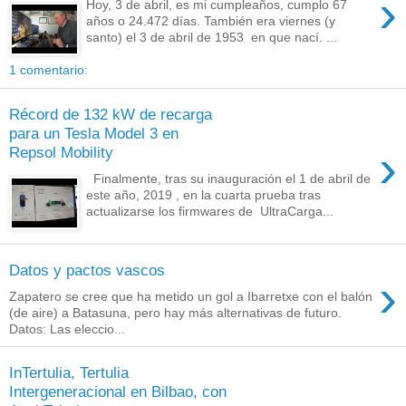
›
Hoy, 3 de abril, es mi cumpleaños, cumplo 67
años o 24.472 días. También era viernes (y
santo) el 3 de abril de 1953 en que nací. ...
1 comentario:
Récord de 132 kW de recarga
para un Tesla Model 3 en
›
Repsol Mobility
Finalmente, tras su inauguración el 1 de abril de
este año, 2019 , en la cuarta prueba tras
actualizarse los firmwares de UltraCarga...
Datos y pactos vascos
›
Zapatero se cree que ha metido un gol a Ibarretxe con el balón
(de aire) a Batasuna, pero hay más alternativas de futuro.
Datos: Las eleccio...
InTertulia, Tertulia
Intergeneracional en Bilbao, con