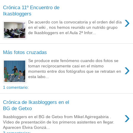
Crónica 11º Encuentro de
Ikasbloggers
›
De acuerdo con la convocatoria y el orden del día
en el wiki , nos hemos reunido un nutrido grupo
de Ikasbloggers en el Aula 2ª Infor...
Más fotos cruzadas
Se produce este fenómeno cuando dos fotos se
›
toman recíprocamente casi en el mismo
momento entre dos fotógrafos que se retratan en
esta labo...
1 comentario:
Crónica de Ikasbloggers en el
BG de Getxo
›
Ikasbloggers en el BG de Getxo from Mikel Agirregabiria .
Vídeo de presentación de los primeros asistentes en llegar.
Aparecen Elvira Gonzá...