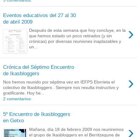
3 comentarios:
Eventos educativos del 27 al 30
de abril 2009
›
Después de esta semana que hoy concluye, en la
que hemos estado un poco retirados (y sin
crónicas) por diversas reuniones inaplazables y
un...
Crónica del Séptimo Encuentro
de Ikasbloggers
›
Nos hemos reunido por séptima vez en IEFPS Elorrieta el
colectivo de Ikasbloggers . Siempre nos resulta instructivo y
gratificante. Hoy he...
2 comentarios:
5º Encuentro de Ikasbloggers
en Getxo
›
Mañana, día 18 de febrero 2009 nos reuniremos
el grupo de Ikasbloggers en el Berritzegune de